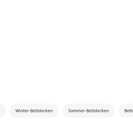
n
Winter-Bettdecken
Sommer-Bettdecken
Bet