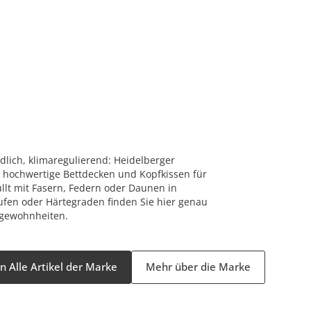
dlich, klimaregulierend: Heidelberger
r hochwertige Bettdecken und Kopfkissen für
üllt mit Fasern, Federn oder Daunen in
fen oder Härtegraden finden Sie hier genau
afgewohnheiten.
 Alle Artikel der Marke
Mehr über die Marke