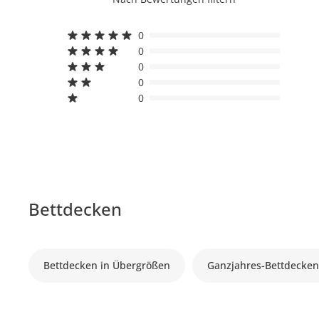
0
0
0
0
0
Bettdecken
Bettdecken in Übergrößen
Ganzjahres-Bettdecke