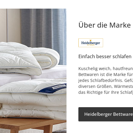
Über die Marke
Einfach besser schlafen
Kuschelig weich, hautfreun
Bettwaren ist die Marke fü
jedes Schlafbedürfnis. Gef
diversen Größen, Wärmestu
das Richtige für Ihre Schl
Heidelberger Bettwaren