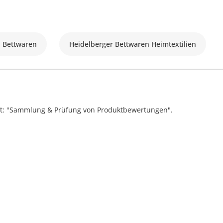
n Bettwaren
Heidelberger Bettwaren Heimtextilien
ift: "Sammlung & Prüfung von Produktbewertungen".