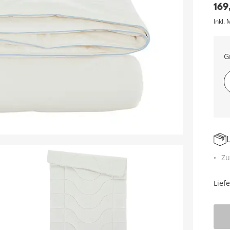
169
Inkl. 
G
Zu
Lief