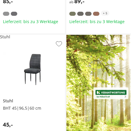
85
,
-
89
,
-
ab
+
5
Lieferzeit: bis zu 3 Werktage
Lieferzeit: bis zu 3 Werktage
Stuhl
Stuhl
BHT 45|96,5|60 cm
45
,
-