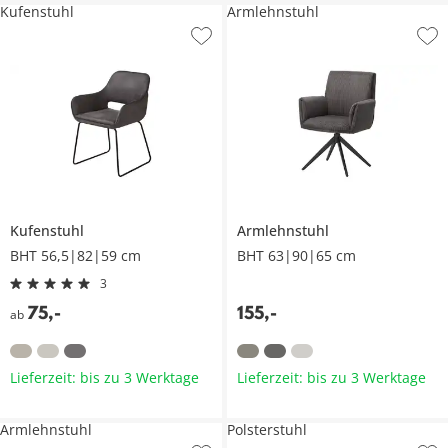
Kufenstuhl
Armlehnstuhl
Kufenstuhl
Armlehnstuhl
BHT 56,5|82|59 cm
BHT 63|90|65 cm
3
75
,
-
155
,
-
ab
Lieferzeit: bis zu 3 Werktage
Lieferzeit: bis zu 3 Werktage
Armlehnstuhl
Polsterstuhl