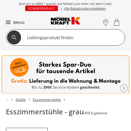
Jetzt bis zu
800€ ²
sparen auf Möbel und mehr mit dem Code:
SOMMERKRAFT
|
Alle Rabattcodes entdecken
Menü
Stühle
Esszimmerstühle
Esszimmerstühle - grau
498 Ergebnisse