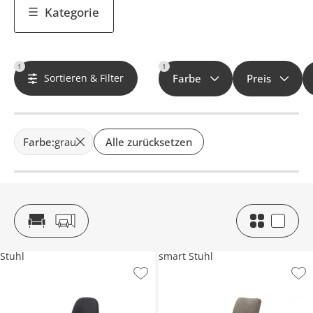
Kategorie
1
1
Sortieren & Filter
Farbe
Preis
Farbe
:
grau
Alle zurücksetzen
Stuhl
smart Stuhl