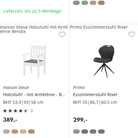
Lieferzeit: bis zu 3 Werktage
maison bleue Holzstuhl mit Arml
Primo Esszimmerstuhl River
ehne Bendix
maison bleue
Primo
Holzstuhl
mit Armlehne
Bendix
Esszimmerstuhl
River
BHT 53,9|93|58 cm
BHT 55|86,7|60,5 cm
2
389
,
-
299
,
-