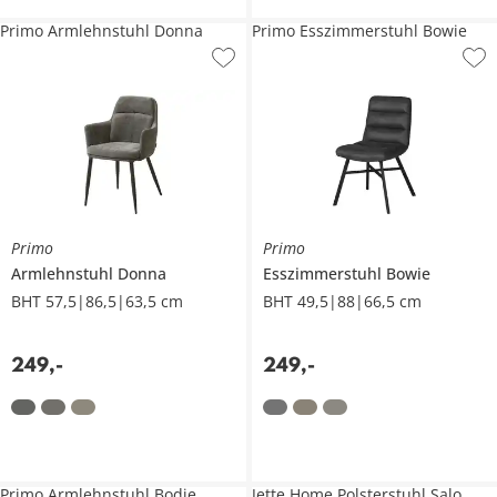
Primo Armlehnstuhl Donna
Primo Esszimmerstuhl Bowie
Primo
Primo
Armlehnstuhl
Donna
Esszimmerstuhl
Bowie
BHT 57,5|86,5|63,5 cm
BHT 49,5|88|66,5 cm
249
,
-
249
,
-
Primo Armlehnstuhl Bodie
Jette Home Polsterstuhl Salo