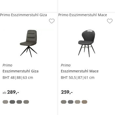
Primo Esszimmerstuhl Giza
Primo Esszimmerstuhl Mace
Primo
Primo
Esszimmerstuhl
Giza
Esszimmerstuhl
Mace
BHT 48|88|63 cm
BHT 50,5|87|61 cm
289
,
-
259
,
-
ab