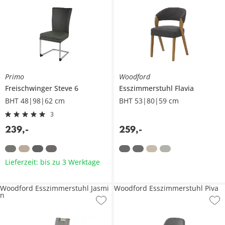
Primo
Woodford
Freischwinger
Steve 6
Esszimmerstuhl
Flavia
BHT 48|98|62 cm
BHT 53|80|59 cm
3
239
,
-
259
,
-
Lieferzeit: bis zu 3 Werktage
Woodford Esszimmerstuhl Jasmi
Woodford Esszimmerstuhl Piva
n