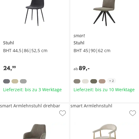
smart
Stuhl
Stuhl
BHT 44,5|86|52,5 cm
BHT 45|90|62 cm
24
,
89
,
-
99
ab
+
2
Lieferzeit: bis zu 3 Werktage
Lieferzeit: bis zu 10 Werktage
smart Armlehnstuhl drehbar
smart Armlehnstuhl