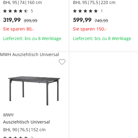
BHL 95|74|160 cm
BHL 95|75,5|220 cm
5
1
319
,
99
599
,
99
399
,
99
749
,
99
Sie sparen
Sie sparen
80
,
-
150
,
-
Lieferzeit: bis zu 8 Werktage
Lieferzeit: bis zu 8 Werktage
MWH Ausziehtisch Universal
MWH
Ausziehtisch
Universal
BHL 90|76,5|152 cm