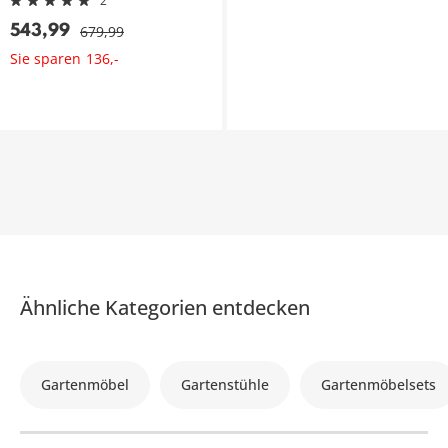
2
543
,
99
679
,
99
Sie sparen
136
,
-
Ähnliche Kategorien entdecken
Gartenmöbel
Gartenstühle
Gartenmöbelsets