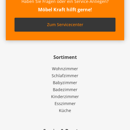
Haben Sie Fragen oder ein Service-Anliegen?
Möbel Kraft hilft gerne!
Zum Servicecenter
Sortiment
Wohnzimmer
Schlafzimmer
Babyzimmer
Badezimmer
Kinderzimmer
Esszimmer
Küche