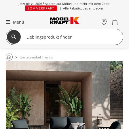
Jetzt bis zu
800€ ²
sparen auf Möbel und mehr mit dem Code:
SOMMERKRAFT
|
Alle Rabattcodes entdecken
Menü
Gartenmöbel Trends