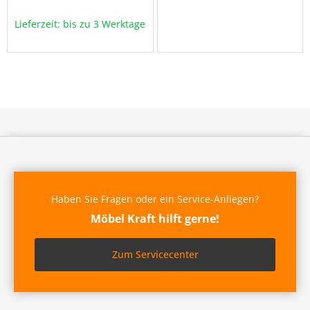
Lieferzeit: bis zu 3 Werktage
Haben Sie Fragen oder ein Service-Anliegen?
Möbel Kraft hilft gerne!
Zum Servicecenter