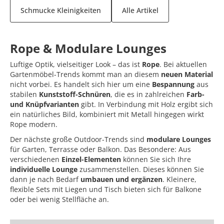
Schmucke Kleinigkeiten
Alle Artikel
Rope & Modulare Lounges
Luftige Optik, vielseitiger Look – das ist
Rope
. Bei aktuellen
Gartenmöbel-Trends kommt man an diesem
neuen Material
nicht vorbei. Es handelt sich hier um eine
Bespannung
aus
stabilen
Kunststoff-Schnüren
, die es in zahlreichen
Farb-
und Knüpfvarianten
gibt. In Verbindung mit Holz ergibt sich
ein natürliches Bild, kombiniert mit Metall hingegen wirkt
Rope modern.
Der nächste große Outdoor-Trends sind
modulare Lounges
für Garten, Terrasse oder Balkon. Das Besondere: Aus
verschiedenen
Einzel-Elementen
können Sie sich Ihre
individuelle Lounge
zusammenstellen. Dieses können Sie
dann je nach Bedarf
umbauen und ergänzen
. Kleinere,
flexible Sets mit Liegen und Tisch bieten sich für Balkone
oder bei wenig Stellfläche an.