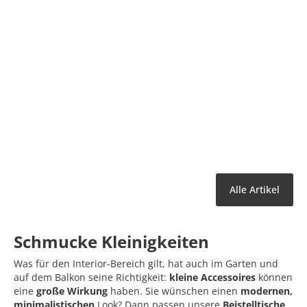
Alle Artikel
Schmucke Kleinigkeiten
Was für den Interior-Bereich gilt, hat auch im Garten und
auf dem Balkon seine Richtigkeit:
kleine Accessoires
können
eine
große Wirkung
haben. Sie wünschen einen
modernen,
minimalistischen
Look? Dann passen unsere
Beistelltische