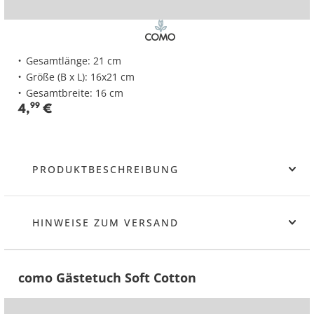
Gesamtlänge: 21 cm
Größe (B x L): 16x21 cm
Gesamtbreite: 16 cm
4
,
99
€
PRODUKTBESCHREIBUNG
HINWEISE ZUM VERSAND
como Gästetuch Soft Cotton