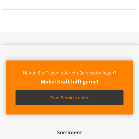
Haben Sie Fragen oder ein Service-Anliegen?
Möbel Kraft hilft gerne!
Zum Servicecenter
Sortiment