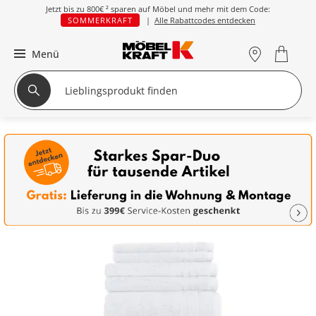
Jetzt bis zu
800€ ²
sparen auf Möbel und mehr mit dem Code:
SOMMERKRAFT
|
Alle Rabattcodes entdecken
Menü