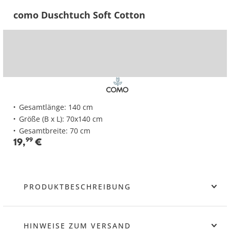
como Duschtuch Soft Cotton
Gesamtlänge: 140 cm
Größe (B x L): 70x140 cm
Gesamtbreite: 70 cm
19
,
99
€
PRODUKTBESCHREIBUNG
HINWEISE ZUM VERSAND