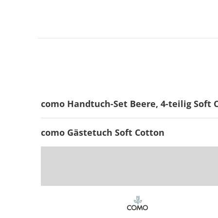
como Handtuch-Set Beere, 4-teilig Soft 
como Gästetuch Soft Cotton