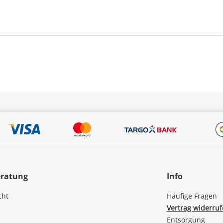
eratung
Info
cht
Häufige Fragen
Vertrag widerru
Entsorgung