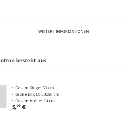
WEITERE INFORMATIONEN
Cotton besteht aus
Gesamtlänge: 50 cm
Größe (B x L): 30x50 cm
Gesamtbreite: 30 cm
5
,
99
€