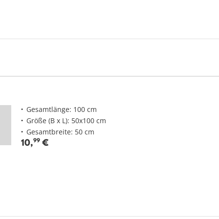
Gesamtlänge: 100 cm
Größe (B x L): 50x100 cm
Gesamtbreite: 50 cm
10
,
99
€