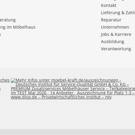
Kontakt
Lieferung & Zah
beratung
Reparatur
ng im Möbelhaus
Unternehmen
n
Jobs & Karriere
Ausbildung
Verantwortung