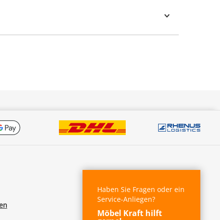
Haben Sie Fragen oder ein
Service-Anliegen?
fen
Möbel Kraft hilft