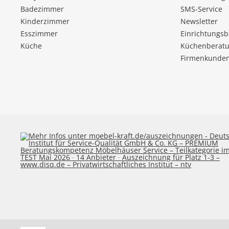
Badezimmer
SMS-Service
Kinderzimmer
Newsletter
Esszimmer
Einrichtungs
Küche
Küchenberatu
Firmenkunde