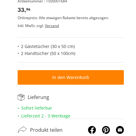
Artikelnummer : 1500001684
33,
96
Onlinepreis: Alle etwaigen Rabatte bereits abgezogen.
Inkl. MwSt. zzgl.
Versand
2 Gästetücher (30 x 50 cm)
2 Handtücher (50 x 100cm)
In den Warenkorb
Lieferung
Sofort lieferbar
Lieferzeit 2 - 3 Werktage
Produkt teilen