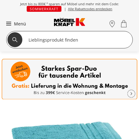
Jetzt bis zu
800€ ²
sparen auf Möbel und mehr mit dem Code:
SOMMERKRAFT
|
Alle Rabattcodes entdecken
Menü