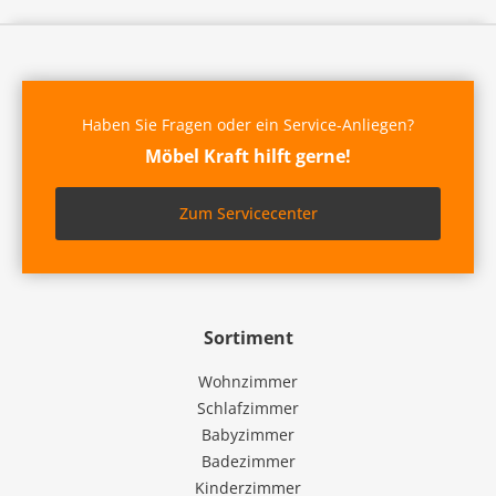
Haben Sie Fragen oder ein Service-Anliegen?
Möbel Kraft hilft gerne!
Zum Servicecenter
Sortiment
Wohnzimmer
Schlafzimmer
Babyzimmer
Badezimmer
Kinderzimmer