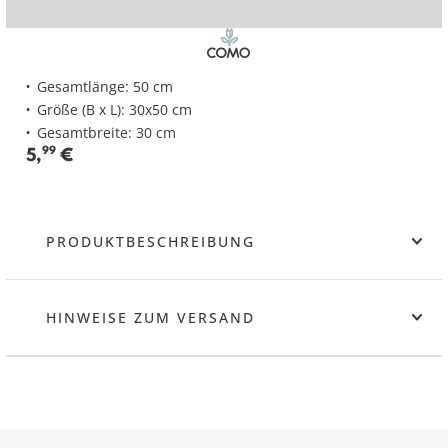
Gesamtlänge: 50 cm
Größe (B x L): 30x50 cm
Gesamtbreite: 30 cm
5
,
99
€
PRODUKTBESCHREIBUNG
HINWEISE ZUM VERSAND