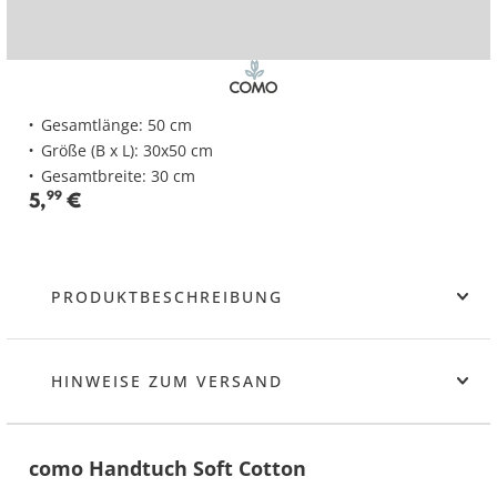
Gesamtlänge: 50 cm
Größe (B x L): 30x50 cm
Gesamtbreite: 30 cm
5
,
99
€
PRODUKTBESCHREIBUNG
HINWEISE ZUM VERSAND
como Handtuch Soft Cotton