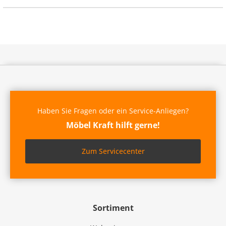
Haben Sie Fragen oder ein Service-Anliegen?
Möbel Kraft hilft gerne!
Zum Servicecenter
Sortiment