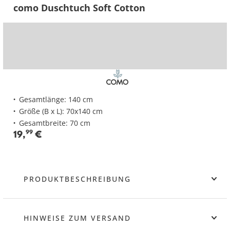
como Duschtuch Soft Cotton
Gesamtlänge: 140 cm
Größe (B x L): 70x140 cm
Gesamtbreite: 70 cm
19
,
99
€
PRODUKTBESCHREIBUNG
HINWEISE ZUM VERSAND