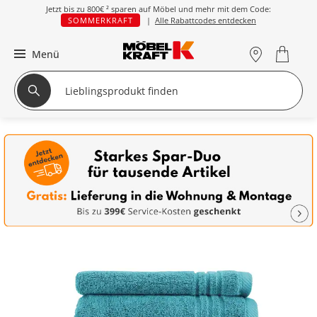
Jetzt bis zu
800€ ²
sparen auf Möbel und mehr mit dem Code:
SOMMERKRAFT
|
Alle Rabattcodes entdecken
Menü