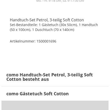
Mo. – Fr. 9–18 Uhr, Sa. 9–17:30 Uhr
Handtuch-Set Petrol, 3-teilig
Soft Cotton
Set-Bestandteile: 1 Gästetuch (30x 50cm), 1 Handtuch
(50 x 100cm), 1 Duschtuch (70 x 140cm)
Artikelnummer: 1500001696
como Handtuch-Set Petrol, 3-teilig Soft
Cotton besteht aus
como Gästetuch Soft Cotton