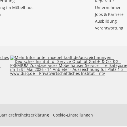
beratung
Reparatur
ng im Möbelhaus
Unternehmen
n
Jobs & Karriere
Ausbildung
Verantwortung
Barrierefreiheitserklärung
Cookie-Einstellungen