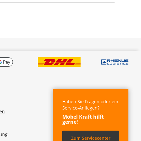
Haben Sie Fragen oder ein
Service-Anliegen?
fen
Möbel Kraft hilft
gerne!
lung
Zum Servicecenter