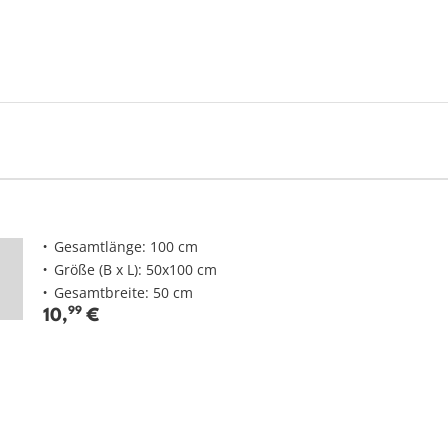
Gesamtlänge: 100 cm
Größe (B x L): 50x100 cm
Gesamtbreite: 50 cm
10
,
99
€