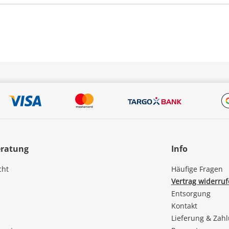
eratung
Info
cht
Häufige Fragen
Vertrag widerru
Entsorgung
Kontakt
Lieferung & Zah