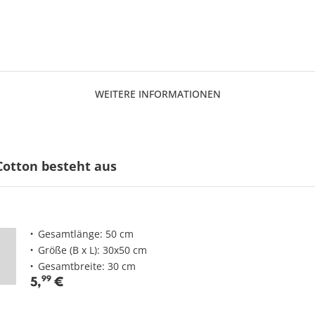
WEITERE INFORMATIONEN
 Cotton besteht aus
Gesamtlänge: 50 cm
Größe (B x L): 30x50 cm
Gesamtbreite: 30 cm
5
,
99
€