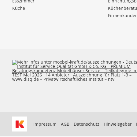
Esszimmer
Einrichtungs
Küche
Küchenberatu
Firmenkunde
Impressum
AGB
Datenschutz
Hinweisgeber