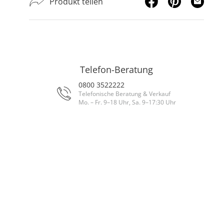
Produkt teilen
Telefon-Beratung
0800 3522222
Telefonische Beratung & Verkauf
Mo. – Fr. 9–18 Uhr, Sa. 9–17:30 Uhr