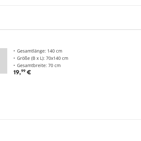
Gesamtlänge: 140 cm
Größe (B x L): 70x140 cm
Gesamtbreite: 70 cm
19
,
99
€