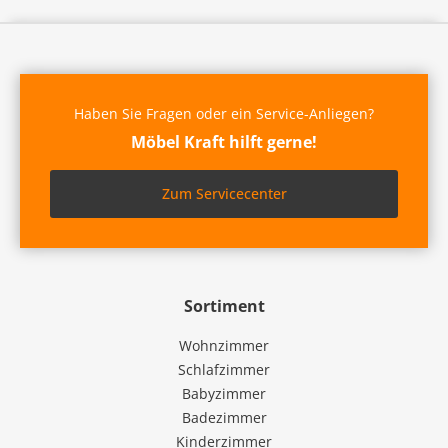
Haben Sie Fragen oder ein Service-Anliegen?
Möbel Kraft hilft gerne!
Zum Servicecenter
Sortiment
Wohnzimmer
Schlafzimmer
Babyzimmer
Badezimmer
Kinderzimmer