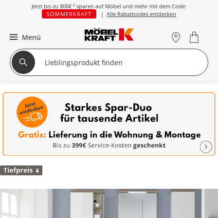
Jetzt bis zu
800€ ²
sparen auf Möbel und mehr mit dem Code:
SOMMERKRAFT
|
Alle Rabattcodes entdecken
Menü