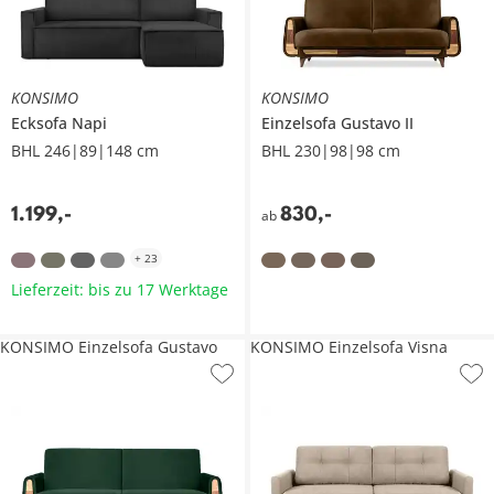
KONSIMO
KONSIMO
Ecksofa
Napi
Einzelsofa
Gustavo II
BHL 246|89|148 cm
BHL 230|98|98 cm
1.199
,
-
830
,
-
ab
+
23
Lieferzeit: bis zu 17 Werktage
KONSIMO Einzelsofa Gustavo
KONSIMO Einzelsofa Visna