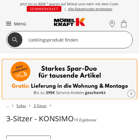
Jetzt bis zu
800€ ²
sparen auf Möbel und mehr mit dem Code:
SOMMERKRAFT
|
Alle Rabattcodes entdecken
Menü
Sofas
3-Sitzer
3-Sitzer - KONSIMO
19 Ergebnisse