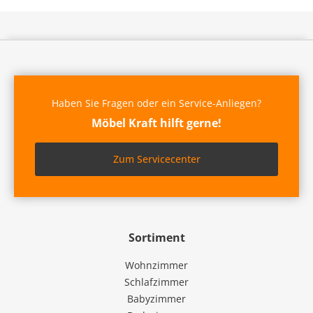
Haben Sie Fragen oder ein Service-Anliegen?
Möbel Kraft hilft gerne!
Zum Servicecenter
Sortiment
Wohnzimmer
Schlafzimmer
Babyzimmer