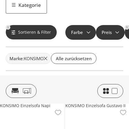
Kategorie
1
1
Sortieren & Filter
Farbe
Preis
Marke
:
KONSIMO
Alle zurücksetzen
KONSIMO Einzelsofa Napi
KONSIMO Einzelsofa Gustavo II