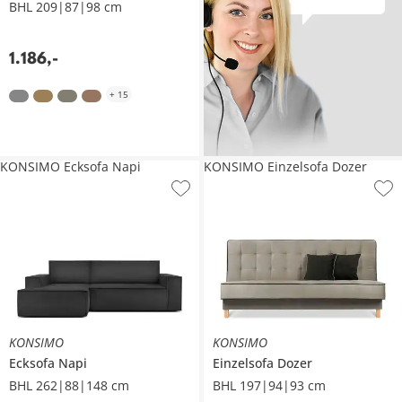
BHL 209|87|98 cm
1.186
,
-
+
15
KONSIMO Ecksofa Napi
KONSIMO Einzelsofa Dozer
KONSIMO
KONSIMO
Ecksofa
Napi
Einzelsofa
Dozer
BHL 262|88|148 cm
BHL 197|94|93 cm