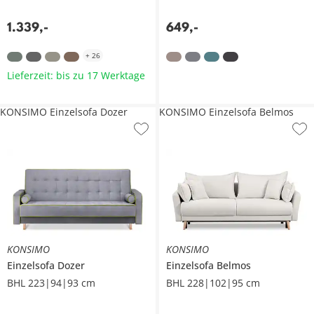
1.339
,
-
649
,
-
+
26
Lieferzeit: bis zu 17 Werktage
KONSIMO Einzelsofa Dozer
KONSIMO Einzelsofa Belmos
KONSIMO
KONSIMO
Einzelsofa
Dozer
Einzelsofa
Belmos
BHL 223|94|93 cm
BHL 228|102|95 cm