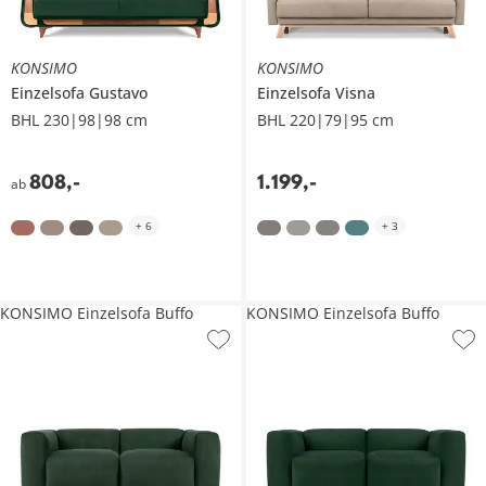
KONSIMO
KONSIMO
Einzelsofa
Gustavo
Einzelsofa
Visna
BHL 230|98|98 cm
BHL 220|79|95 cm
808
,
-
1.199
,
-
ab
+
6
+
3
KONSIMO Einzelsofa Buffo
KONSIMO Einzelsofa Buffo