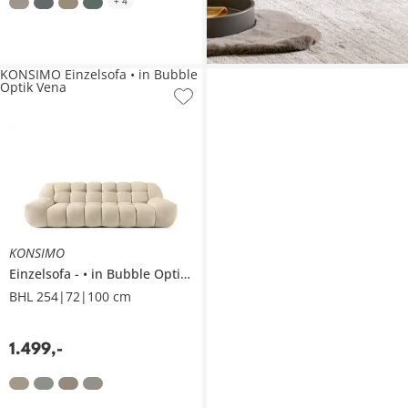
+
4
KONSIMO Einzelsofa • in Bubble
Optik Vena
KONSIMO
Einzelsofa
• in Bubble Optik
Vena
BHL 254|72|100 cm
1.499
,
-