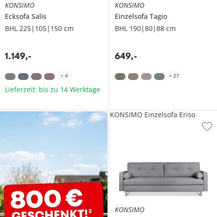
KONSIMO
KONSIMO
Ecksofa
Salis
Einzelsofa
Tagio
BHL 225|105|150 cm
BHL 190|80|88 cm
1.149
,
-
649
,
-
+
4
+
27
Lieferzeit: bis zu 14 Werktage
KONSIMO Einzelsofa Eriso
KONSIMO