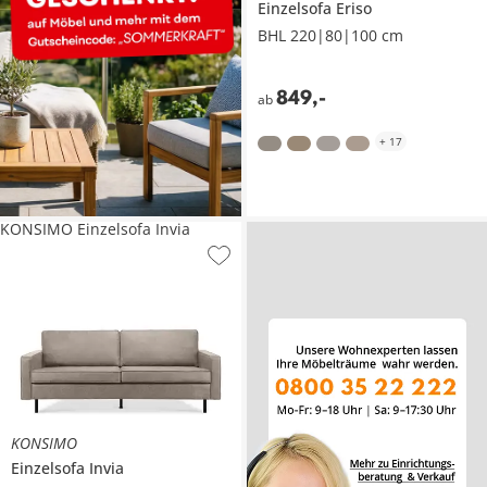
Einzelsofa
Eriso
BHL 220|80|100 cm
849
,
-
ab
+
17
KONSIMO Einzelsofa Invia
KONSIMO
Einzelsofa
Invia