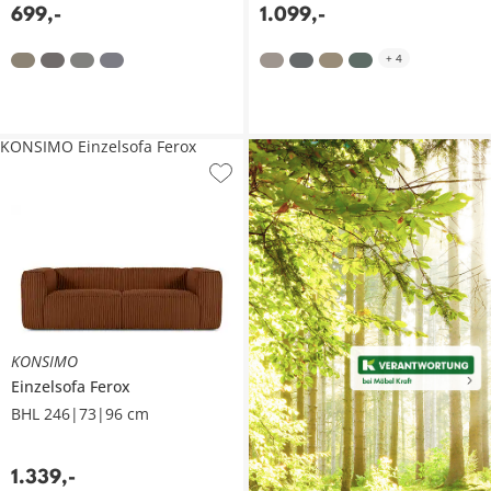
699
,
-
1.099
,
-
+
4
KONSIMO Einzelsofa Ferox
KONSIMO
Einzelsofa
Ferox
BHL 246|73|96 cm
1.339
,
-