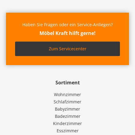
Haben Sie Fragen oder ein Service-Anliegen?
Möbel Kraft hilft gerne!
Zum Servicecenter
Sortiment
Wohnzimmer
Schlafzimmer
Babyzimmer
Badezimmer
Kinderzimmer
Esszimmer