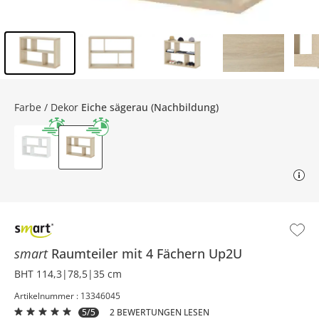
Inhalt der Seitenleiste überspringen - Zum Seitenende
Farbe / Dekor
Eiche sägerau (Nachbildung)
smart
Raumteiler mit 4 Fächern
Up2U
BHT 114,3|78,5|35 cm
Artikelnummer : 13346045
5/5
2 BEWERTUNGEN LESEN