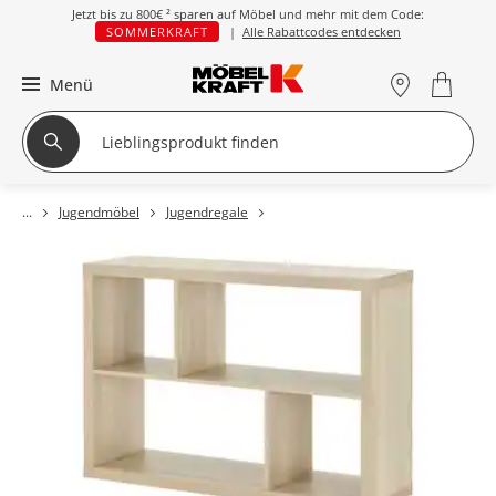
Jetzt bis zu
800€ ²
sparen auf Möbel und mehr mit dem Code:
SOMMERKRAFT
|
Alle Rabattcodes entdecken
Menü
Jugendmöbel
Jugendregale