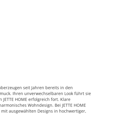
überzeugen seit Jahren bereits in den
muck. Ihren unverwechselbaren Look führt sie
n JETTE HOME erfolgreich fort. Klare
n harmonisches Wohndesign. Bei JETTE HOME
on mit ausgewählten Designs in hochwertiger,