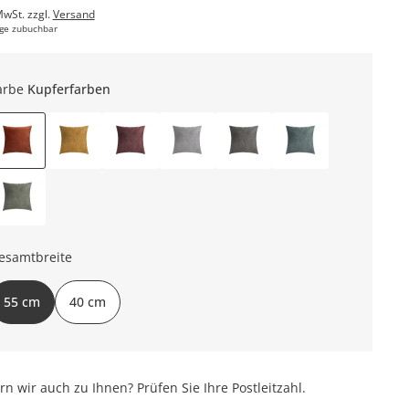
MwSt. zzgl.
Versand
ge zubuchbar
arbe
Kupferfarben
esamtbreite
55 cm
40 cm
ern wir auch zu Ihnen? Prüfen Sie Ihre Postleitzahl.