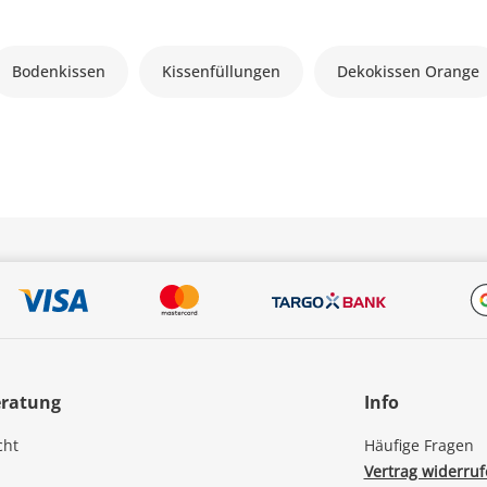
Bodenkissen
Kissenfüllungen
Dekokissen Orange
eratung
Info
cht
Häufige Fragen
Vertrag widerru