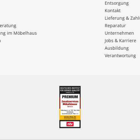
Entsorgung
Kontakt
Lieferung & Zah
beratung
Reparatur
ng im Möbelhaus
Unternehmen
n
Jobs & Karriere
Ausbildung
Verantwortung