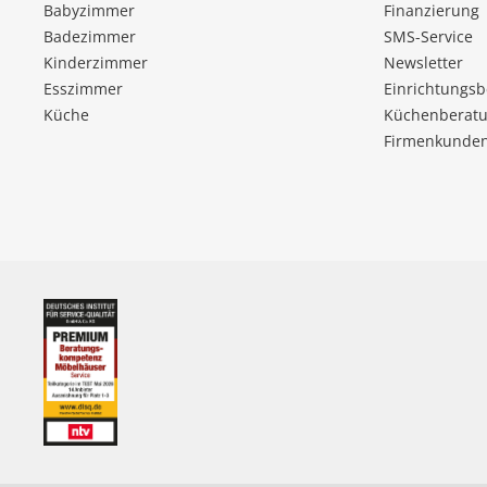
Babyzimmer
Finanzierung
Badezimmer
SMS-Service
Kinderzimmer
Newsletter
Esszimmer
Einrichtungs
Küche
Küchenberatu
Firmenkunde