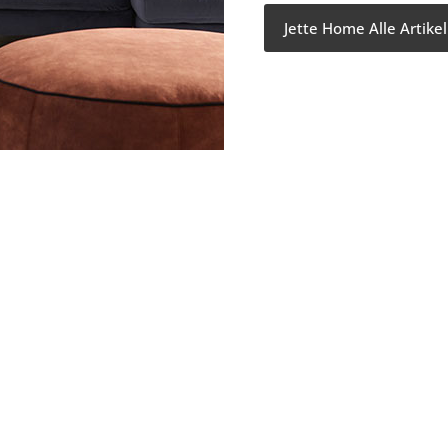
Jette Home Alle Artike