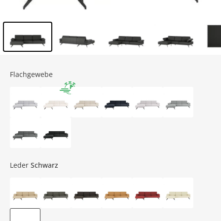
Inhalt der Seitenleiste überspringen - Zum Seitenende
Flachgewebe
Leder
Schwarz