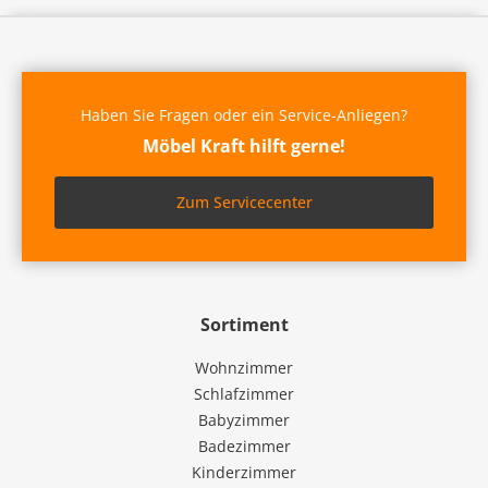
Haben Sie Fragen oder ein Service-Anliegen?
Möbel Kraft hilft gerne!
Zum Servicecenter
Sortiment
Wohnzimmer
Schlafzimmer
Babyzimmer
Badezimmer
Kinderzimmer