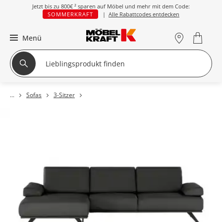
Jetzt bis zu
800€ ²
sparen auf Möbel und mehr mit dem Code:
SOMMERKRAFT
|
Alle Rabattcodes entdecken
Menü
Sofas
3-Sitzer