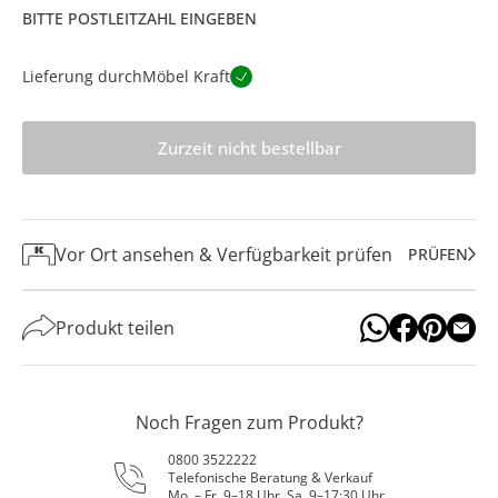
BITTE POSTLEITZAHL EINGEBEN
Lieferung durch
Möbel Kraft
Zurzeit nicht bestellbar
Vor Ort ansehen & Verfügbarkeit prüfen
PRÜFEN
Produkt teilen
Noch Fragen zum Produkt?
0800 3522222
Telefonische Beratung & Verkauf
Mo. – Fr. 9–18 Uhr, Sa. 9–17:30 Uhr