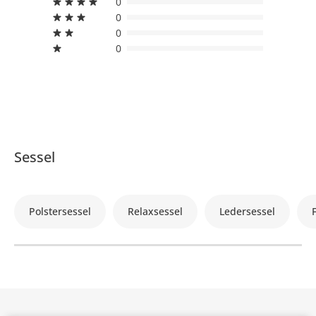
0
0
0
0
Sessel
Polstersessel
Relaxsessel
Ledersessel