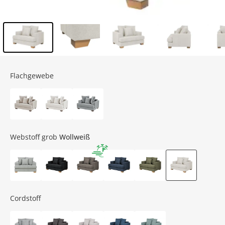
Inhalt der Seitenleiste überspringen - Zum Seitenende
Flachgewebe
Webstoff grob
Wollweiß
Cordstoff