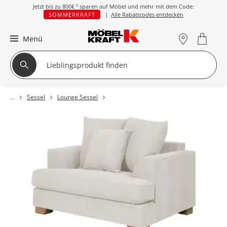
Jetzt bis zu
800€ ²
sparen auf Möbel und mehr mit dem Code:
SOMMERKRAFT
|
Alle Rabattcodes entdecken
Menü
Sessel
Lounge Sessel