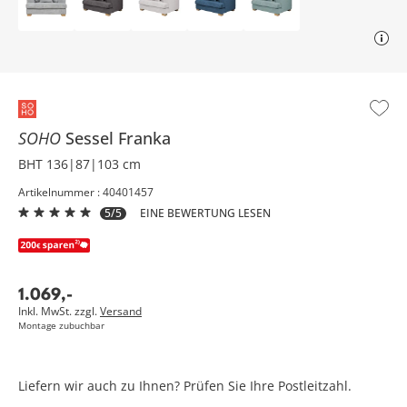
SOHO
Sessel
Franka
BHT 136|87|103 cm
Artikelnummer : 40401457
5/5
EINE BEWERTUNG LESEN
1.069
,
-
Inkl. MwSt. zzgl.
Versand
Montage zubuchbar
Liefern wir auch zu Ihnen? Prüfen Sie Ihre Postleitzahl.