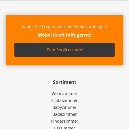
Haben Sie Fragen oder ein Service-Anliegen?
Möbel Kraft hilft gerne!
Zum Servicecenter
Sortiment
Wohnzimmer
Schlafzimmer
Babyzimmer
Badezimmer
Kinderzimmer
Esszimmer