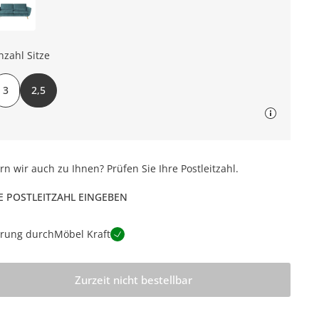
nzahl Sitze
3
2,5
ern wir auch zu Ihnen? Prüfen Sie Ihre Postleitzahl.
E POSTLEITZAHL EINGEBEN
erung durch
Möbel Kraft
Zurzeit nicht bestellbar