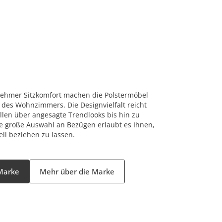
ehmer Sitzkomfort machen die Polstermöbel
des Wohnzimmers. Die Designvielfalt reicht
llen über angesagte Trendlooks bis hin zu
ne große Auswahl an Bezügen erlaubt es Ihnen,
ll beziehen zu lassen.
 Marke
Mehr über die Marke