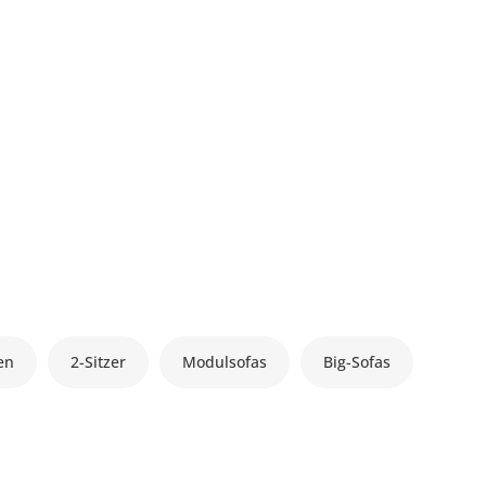
en
2-Sitzer
Modulsofas
Big-Sofas