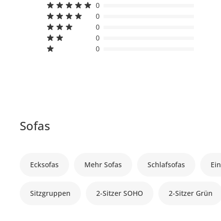
0
0
0
0
0
Sofas
Ecksofas
Mehr Sofas
Schlafsofas
Ein
Sitzgruppen
2-Sitzer SOHO
2-Sitzer Grün