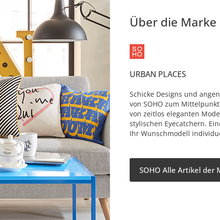
Über die Marke
URBAN PLACES
Schicke Designs und angen
von SOHO zum Mittelpunkt 
von zeitlos eleganten Mode
stylischen Eyecatchern. Ei
Ihr Wunschmodell individue
SOHO Alle Artikel der