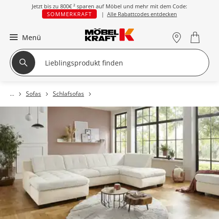
Jetzt bis zu
800€ ²
sparen auf Möbel und mehr mit dem Code:
SOMMERKRAFT
|
Alle Rabattcodes entdecken
Menü
Sofas
Schlafsofas