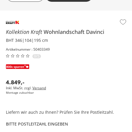
Kollektion Kraft
Wohnlandschaft
Davinci
BHT 346|104|195 cm
Artikelnummer : 50403349
0/5
4.849
,
-
Inkl. MwSt. zzgl.
Versand
Montage zubuchbar
Liefern wir auch zu Ihnen? Prüfen Sie Ihre Postleitzahl.
BITTE POSTLEITZAHL EINGEBEN