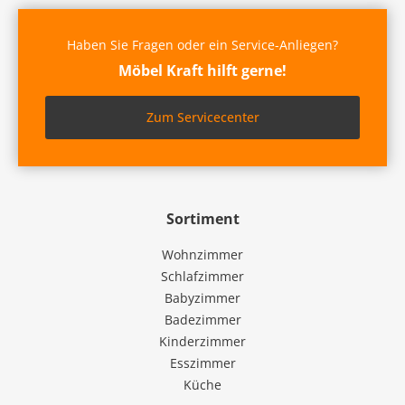
Haben Sie Fragen oder ein Service-Anliegen?
Möbel Kraft hilft gerne!
Zum Servicecenter
Sortiment
Wohnzimmer
Schlafzimmer
Babyzimmer
Badezimmer
Kinderzimmer
Esszimmer
Küche