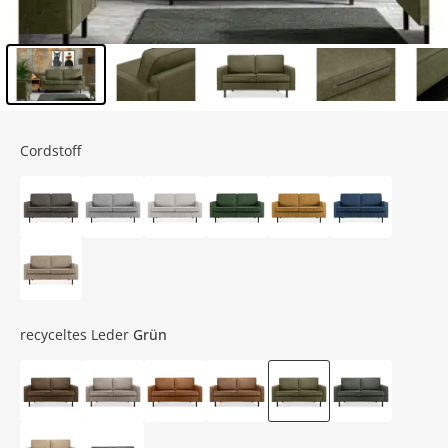
Inhalt der Seitenleiste überspringen - Zum Seitenende
Cordstoff
recyceltes Leder
Grün