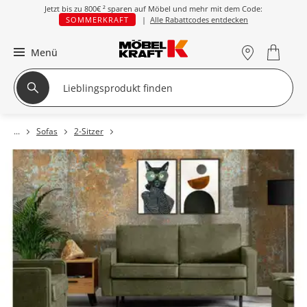
Jetzt bis zu
800€ ²
sparen auf Möbel und mehr mit dem Code:
SOMMERKRAFT
|
Alle Rabattcodes entdecken
Menü
Sofas
2-Sitzer