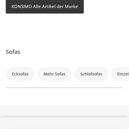
KONSIMO Alle Artikel der Marke
Sofas
Ecksofas
Mehr Sofas
Schlafsofas
Einzel