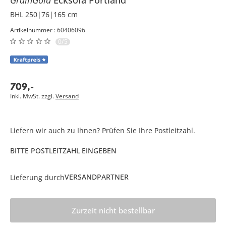
BHL 250|76|165 cm
Artikelnummer : 60406096
0/5
709
,
-
Inkl. MwSt. zzgl.
Versand
Liefern wir auch zu Ihnen? Prüfen Sie Ihre Postleitzahl.
BITTE POSTLEITZAHL EINGEBEN
VERSANDPARTNER
Lieferung durch
Zurzeit nicht bestellbar