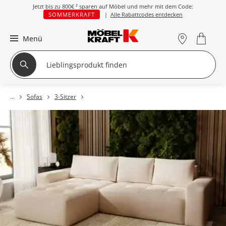
Jetzt bis zu
800€ ²
sparen auf Möbel und mehr mit dem Code:
SOMMERKRAFT
|
Alle Rabattcodes entdecken
Menü
Sofas
3-Sitzer