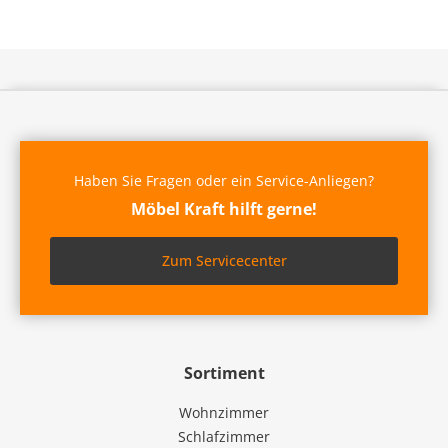
Haben Sie Fragen oder ein Service-Anliegen?
Möbel Kraft hilft gerne!
Zum Servicecenter
Sortiment
Wohnzimmer
Schlafzimmer