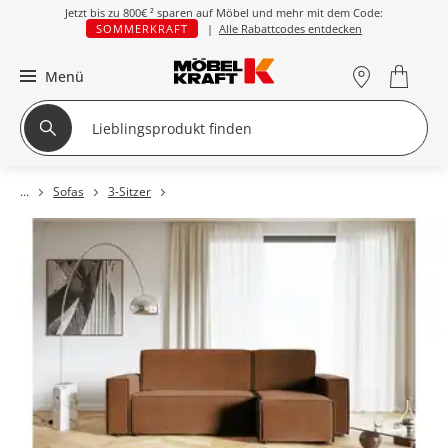
Jetzt bis zu
800€ ²
sparen auf Möbel und mehr mit dem Code:
SOMMERKRAFT
|
Alle Rabattcodes entdecken
Menü
Sofas
3-Sitzer