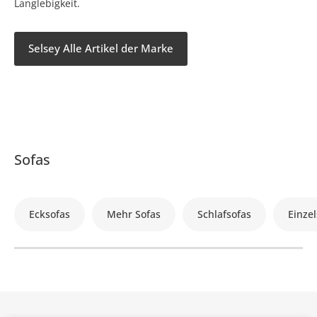
Langlebigkeit.
Selsey Alle Artikel der Marke
Sofas
Ecksofas
Mehr Sofas
Schlafsofas
Einzel