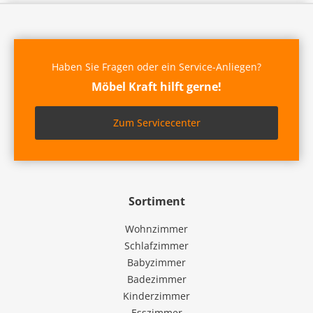
Haben Sie Fragen oder ein Service-Anliegen?
Möbel Kraft hilft gerne!
Zum Servicecenter
Sortiment
Wohnzimmer
Schlafzimmer
Babyzimmer
Badezimmer
Kinderzimmer
Esszimmer