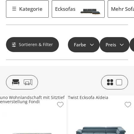
Kategorie
Ecksofas
Mehr Sof
Sortieren & Filter
Farbe
Preis
uno Wohnlandschaft mit Sitztief
Twist Ecksofa Aldeia
enverstellung Fondi