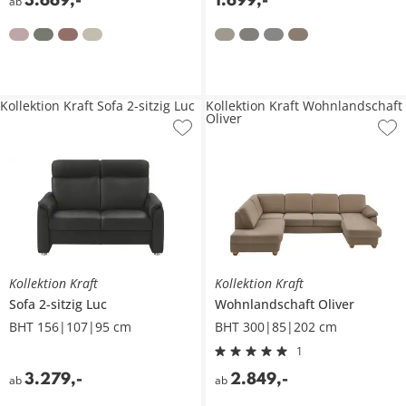
ab
Kollektion Kraft Sofa 2-sitzig Luc
Kollektion Kraft Wohnlandschaft
Oliver
Kollektion Kraft
Kollektion Kraft
Sofa 2-sitzig
Luc
Wohnlandschaft
Oliver
BHT 156|107|95 cm
BHT 300|85|202 cm
1
3.279
,
-
2.849
,
-
ab
ab