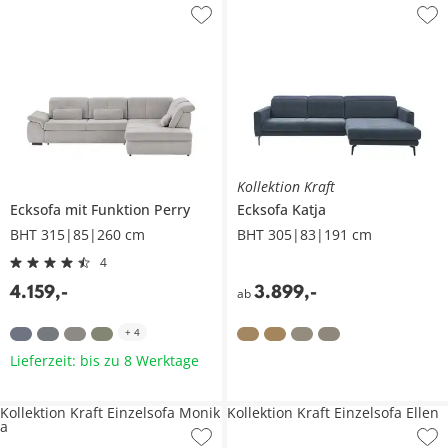
Kollektion Kraft
Ecksofa mit Funktion
Perry
Ecksofa
Katja
BHT 315|85|260 cm
BHT 305|83|191 cm
4
4.159
,
-
3.899
,
-
ab
+
4
Lieferzeit: bis zu 8 Werktage
Kollektion Kraft Einzelsofa Monik
Kollektion Kraft Einzelsofa Ellen
a