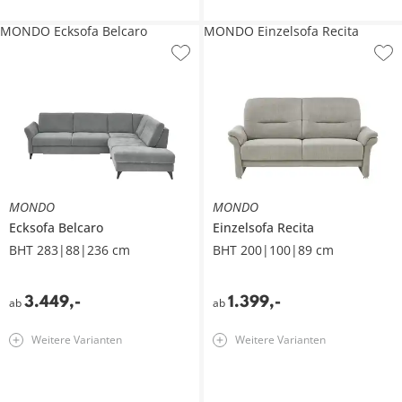
MONDO Ecksofa Belcaro
MONDO Einzelsofa Recita
MONDO
MONDO
Ecksofa
Belcaro
Einzelsofa
Recita
BHT 283|88|236 cm
BHT 200|100|89 cm
3.449
,
-
1.399
,
-
ab
ab
Weitere Varianten
Weitere Varianten