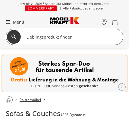
Jetzt bis zu
800€ ²
sparen auf Möbel und mehr mit dem Code:
SOMMERKRAFT
|
Alle Rabattcodes entdecken
Menü
Polstermöbel
Sofas & Couches
1308 Ergebnisse