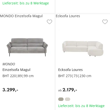
Lieferzeit: bis zu 8 Werktage
MONDO Einzelsofa Magul
Ecksofa Loures
MONDO
Einzelsofa
Magul
Ecksofa
Loures
BHT 220|89|99 cm
BHT 273|73|230 cm
3.299
,
-
2.179
,
-
ab
Lieferzeit: bis zu 8 Werktage