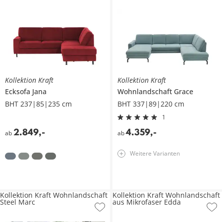
Kollektion Kraft
Kollektion Kraft
Ecksofa
Jana
Wohnlandschaft
Grace
BHT 237|85|235 cm
BHT 337|89|220 cm
1
2.849
,
-
4.359
,
-
ab
ab
Weitere Varianten
Kollektion Kraft Wohnlandschaft
Kollektion Kraft Wohnlandschaft
Steel Marc
aus Mikrofaser Edda