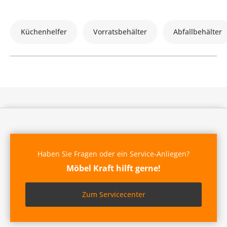
Küchenhelfer
Vorratsbehälter
Abfallbehälter
Haben Sie Fragen oder ein Service-Anliegen?
Möbel Kraft hilft gerne!
Zum Servicecenter