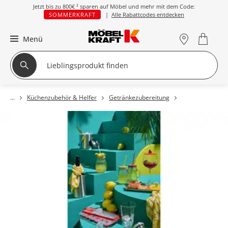
Jetzt bis zu
800€ ²
sparen auf Möbel und mehr mit dem Code:
SOMMERKRAFT
|
Alle Rabattcodes entdecken
Menü
Küchenzubehör & Helfer
Getränkezubereitung