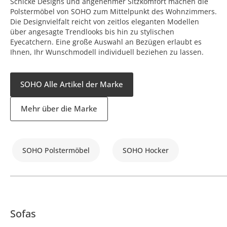
Schicke Designs und angenehmer Sitzkomfort machen die
Polstermöbel von SOHO zum Mittelpunkt des Wohnzimmers.
Die Designvielfalt reicht von zeitlos eleganten Modellen
über angesagte Trendlooks bis hin zu stylischen
Eyecatchern. Eine große Auswahl an Bezügen erlaubt es
Ihnen, Ihr Wunschmodell individuell beziehen zu lassen.
SOHO Alle Artikel der Marke
Mehr über die Marke
SOHO Polstermöbel
SOHO Hocker
Sofas