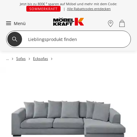
Jetzt bis zu
800€ ²
sparen auf Möbel und mehr mit dem Code:
SOMMERKRAFT
|
Alle Rabattcodes entdecken
Menü
Sofas
Ecksofas