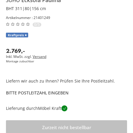
BHT 311|80|156 cm
Artikelnummer : 21401249
0/5
2.769
,
-
Inkl. MwSt. zzgl.
Versand
Montage zubuchbar
Liefern wir auch zu Ihnen? Prüfen Sie Ihre Postleitzahl.
BITTE POSTLEITZAHL EINGEBEN
Lieferung durch
Möbel Kraft
Zurzeit nicht bestellbar