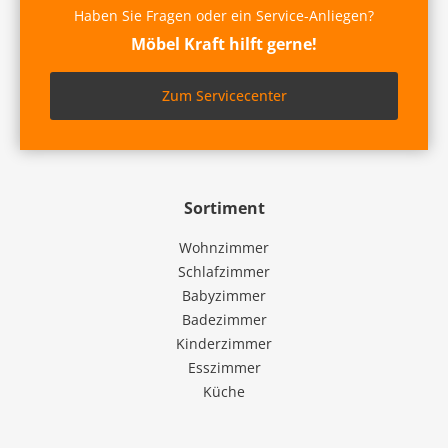
Haben Sie Fragen oder ein Service-Anliegen?
Möbel Kraft hilft gerne!
Zum Servicecenter
Sortiment
Wohnzimmer
Schlafzimmer
Babyzimmer
Badezimmer
Kinderzimmer
Esszimmer
Küche