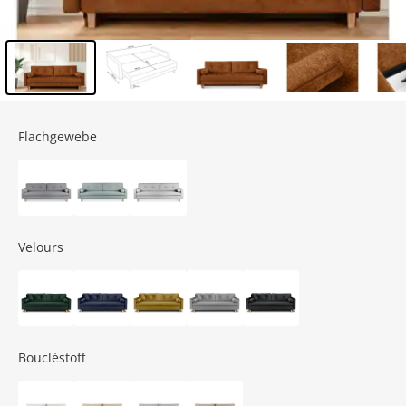
Inhalt der Seitenleiste überspringen - Zum Seitenende
Flachgewebe
Velours
Boucléstoff