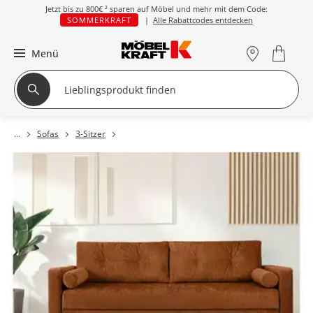
Jetzt bis zu
800€ ²
sparen auf Möbel und mehr mit dem Code:
SOMMERKRAFT
|
Alle Rabattcodes entdecken
Menü
Sofas
3-Sitzer